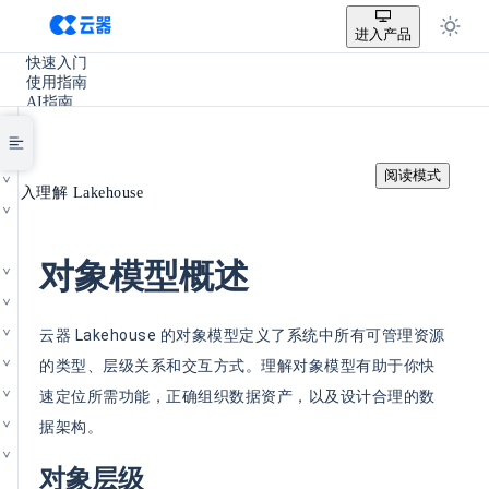
进入产品
快速入门
使用指南
AI指南
SQL参考手册
开发手册
实践教程
/
阅读模式
使用场景
深入理解 Lakehouse
产品更新
其它
对象模型概述
云器 Lakehouse 的对象模型定义了系统中所有可管理资源
的类型、层级关系和交互方式。理解对象模型有助于你快
速定位所需功能，正确组织数据资产，以及设计合理的数
据架构。
对象层级