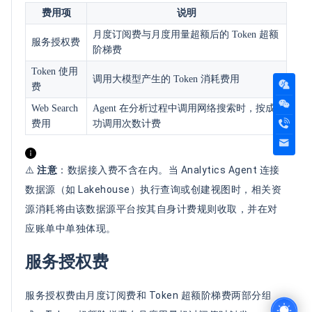
费用项
说明
月度订阅费与月度用量超额后的 Token 超额
服务授权费
阶梯费
Token 使用
调用大模型产生的 Token 消耗费用
费
Web Search
Agent 在分析过程中调用网络搜索时，按成
费用
功调用次数计费
⚠️
注意
：数据接入费不含在内。当 Analytics Agent 连接
数据源（如 Lakehouse）执行查询或创建视图时，相关资
源消耗将由该数据源平台按其自身计费规则收取，并在对
应账单中单独体现。
服务授权费
服务授权费由月度订阅费和 Token 超额阶梯费两部分组