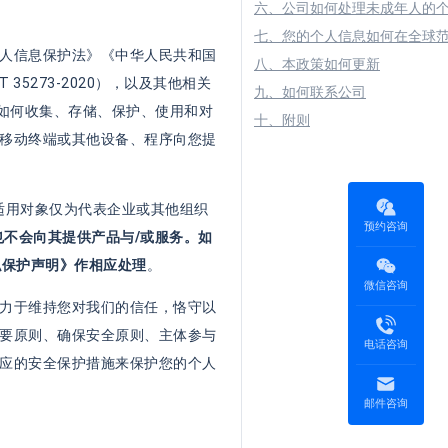
六、公司如何处理未成年人的
七、您的个人信息如何在全球
人信息保护法》《中华人民共和国
八、本政策如何更新
5273-2020），以及其他相关
九、如何联系公司
司如何收集、存储、保护、使用和对
十、附则
移动终端或其他设备、程序向您提
。
适用对象仅为代表企业或其他组织
预约咨询
也不会向其提供产品与/或服务。如
私保护声明》作相应处理
。
微信咨询
力于维持您对我们的信任，恪守以
要原则、确保安全原则、主体参与
电话咨询
应的安全保护措施来保护您的个人
邮件咨询