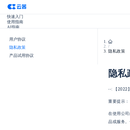
快速入门
使用指南
AI指南
SQL参考手册
开发手册
用户协议
实践教程
/
隐私政策
使用场景
隐私政策
产品更新
产品试用协议
其它
隐私
--: 【20
重要提示：
在使用公司
品或服务。