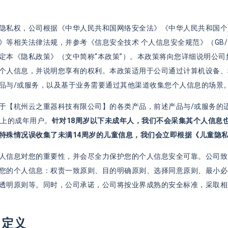
隐私权，公司根据《中华人民共和国网络安全法》《中华人民共和国个
》等相关法律法规，并参考《信息安全技术 个人信息安全规范》（GB/T 3
定本《隐私政策》（文中简称“本政策”）。本政策将向您详细说明公
个人信息，并说明您享有的权利。本政策适用于公司通过计算机设备、
品与/或服务，以及基于业务需要通过其他渠道收集您个人信息的场景
于【杭州云之重器科技有限公司】的各类产品，前述产品与/或服务的
以上的成年用户。
针对18周岁以下未成年人，我们不会采集其个人信息
特殊情况误收集了未满14周岁的儿童信息，我们会立即根据《儿童隐
人信息对您的重要性，并会尽全力保护您的个人信息安全可靠。公司致
您的个人信息：权责一致原则、目的明确原则、选择同意原则、最小必
透明原则等。同时，公司承诺，公司将按业界成熟的安全标准，采取相
 定义