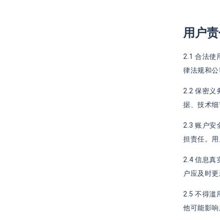
用户责
2.1 合
律法规和公
2.2 保
据、技术细
2.3 账
担责任。用
2.4 信
户应及时更
2.5 不
他可能影响