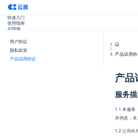
快速入门
使用指南
AI指南
SQL参考手册
开发手册
用户协议
实践教程
/
隐私政策
使用场景
产品试用协
产品更新
产品试用协议
其它
产品
服务描
1.1 本
并同意，本
1.2 公