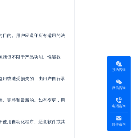
权的目的。用户应遵守所有适用的法
（包括但不限于产品功能、性能数
预约咨询
被盗用或遭受损失的，由用户自行承
微信咨询
准确、完整和最新的。如有变更，用
电话咨询
限于使用自动化程序、恶意软件或其
邮件咨询