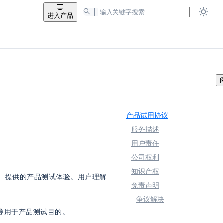
进入产品
产品试用协议
服务描述
用户责任
公司权利
知识产权
司"）提供的产品测试体验。用户理解
免责声明
争议解决
金券用于产品测试目的。