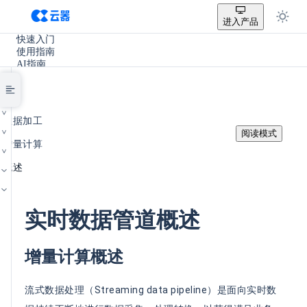
进入产品
快速入门
使用指南
AI指南
SQL参考手册
开发手册
实践教程
/
使用场景
数据加工
产品更新
/
阅读模式
其它
增量计算
/
概述
实时数据管道概述
增量计算概述
流式数据处理（Streaming data pipeline）是面向实时数