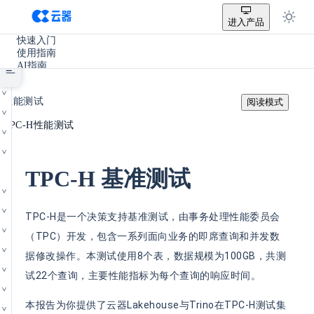
进入产品
快速入门
使用指南
AI指南
SQL参考手册
/
开发手册
性能测试
阅读模式
实践教程
/
使用场景
TPC-H性能测试
产品更新
其它
TPC-H 基准测试
TPC-H是一个决策支持基准测试，由事务处理性能委员会
（TPC）开发，包含一系列面向业务的即席查询和并发数
据修改操作。本测试使用8个表，数据规模为100GB，共测
试22个查询，主要性能指标为每个查询的响应时间。
本报告为你提供了云器Lakehouse与Trino在TPC-H测试集