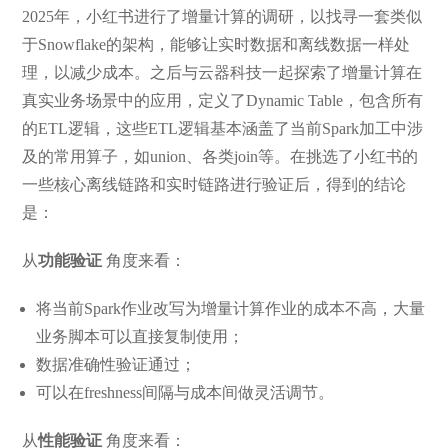
2025年，小红书进行了增量计算的调研，以找寻一套类似
于Snowflake的架构，能够让实时数据和离线数据一样处
理，以减少成本。之后与云器科技一起探索了增量计算在
真实业务场景中的应用，定义了Dynamic Table，包含所有
的ETL逻辑，这些ETL逻辑基本涵盖了当前Spark加工中涉
及的常用算子，如union、各类join等。在挑选了小红书的
一些核心离线链路和实时链路进行验证后，得到的结论
是：
从
功能验证
角度来看：
将当前Spark作业改写为增量计算作业的成本不高，大量
业务脚本可以直接复制使用；
数据准确性验证通过；
可以在freshness间隔与成本间做灵活调节。
从
性能验证
角度来看：