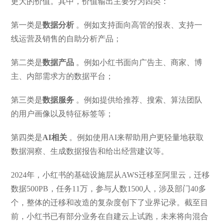
更大的价值。其中，价值输出主要分为四类：
第一类是
数据分析
。例如支持面向高管的报表、支持一
线运营及销售的自助分析产品；
第二类是
数据产品
。例如小红书面向广告主、商家、博
主、内部需求方的数据平台；
第三类是
数据服务
。例如提供给推荐、搜索、算法团队
的用户画像以及特征标签等；
第四类是
AI相关
。例如使用AI来帮助用户更轻量地获取
数据洞察、生成数据报告和给出经营建议等。
2024年，小红书的基础设施层从AWS迁移至阿里云，迁移
数据500PB，任务11万，参与人数1500人，涉及部门40多
个，整体的迁移和改造的复杂度创下了业界记录。截至目
前，小红书已有部分业务在自建云上试跑，未来将向混合