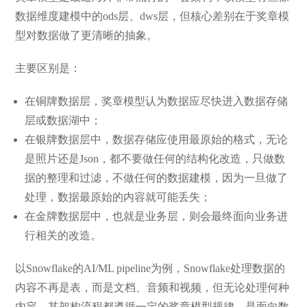
数据维度建模中的ods层、dws层，但核心差别在于奖章模
型对数据做了更清晰的抽象。
主要区别是：
在铜牌数据层，奖章模型认为数据应尽快进入数据存储
层或数据湖中；
在银牌数据层中，数据存储应使用最原始的格式，无论
是照片还是Json，都不要做任何的结构化改造，只做数
据的整理和过滤，不做任何的数据建模，因为一旦做了
处理，数据最原始的内容就可能丢失；
在金牌数据层中，也就是业务层，则会最终面向业务进
行相关的改造。
以Snowflake的AI/ML pipeline为例，Snowflake处理数据的
内容不再是表，而是文档、音频和视频，但无论处理何种
内容，其架构流程都遵循一定的奖章模型规律，是面向数