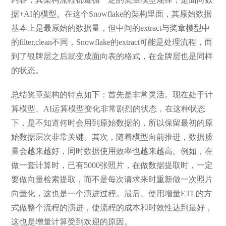
据+AI的模型。在这个Snowflake的架构里面，其原始数据
基本上是最原始的数据量，但中间的extract与奖章模型中
的filter,clean不同，Snowflake的extract可能是处理流程，而
到了银牌层之后就变成面向表的格式，在金牌层也是同样
的状态。
总结奖章架构的特点如下：首先是非常灵活。现在处于计
算模型、AI运算模型变化非常剧烈的状态，在这种状态
下，是不知道何时会用到原始数据的，所以保留最初的原
始数据层次非常关键。其次，随着模型向前推进，数据质
量会越来越好，同时数据使用效率也越来越高。例如，在
做一套计算时，已有5000张照片，在做数据提取时，一定
要做向量检索提取，而不是每次请求来时重新做一次照片
向量化，这也是一个演进过程。最后、使用增量ETL的方
式做整个流程的演进，使流程的成本和时效性达到最好，
这也是增量计算受到欢迎的原因。