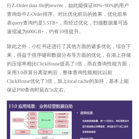
行Z-Order data file的rewrite，如此能保证80%~90%的用户
查询命中Z-Order排序。对比优化前后的效果，优化前单
表query查询约是5.5TB+，而经过优化，扫描数据量可迅
速缩减为600GB+，约有10倍提升。
除此之外，小红书还进行了其他方面的诸多优化，综合下
来，得益于排序键和数据分布等方面的优化，在湖上存储
的压缩率相比ClickHouse提高了1倍，而在查询性能方面，
采用3.0存算分离架构后，整体查询性能相比以前
ClickHouse优化了3倍，加上local cache的加持，基本上能
保证P90查询时延在5s左右。