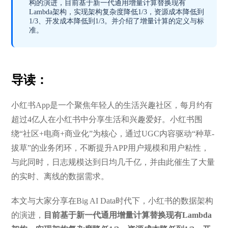
构的演进，目前基于新一代通用增量计算替换现有
Lambda架构，实现架构复杂度降低1/3，资源成本降低到
1/3、开发成本降低到1/3。并介绍了增量计算的定义与标
准。
导读：
小红书App是一个聚焦年轻人的生活兴趣社区，每月约有
超过4亿人在小红书中分享生活和兴趣爱好。小红书围
绕“社区+电商+商业化”为核心，通过UGC内容驱动“种草-
拔草”的业务闭环，不断提升APP用户规模和用户粘性，
与此同时，日志规模达到日均几千亿，并由此催生了大量
的实时、离线的数据需求。
本文与大家分享在Big AI Data时代下，小红书的数据架构
的演进，
目前基于新一代通用增量计算替换现有Lambda