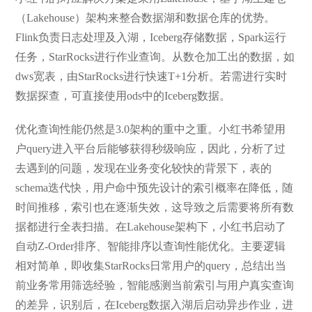
（Lakehouse）架构来整合数据湖和数据仓库的优势。
Flink负责日志处理及入湖，Iceberg存储数据，Spark运行
任务，StarRocks进行作业查询。从数仓加工出的数据，如
dws宽表，由StarRocks进行快速T+1分析。若需进行实时
数据探查，可直接使用ods中的Iceberg数据。
优化查询性能仍然是3.0架构的重中之重。小红书希望用
户query进入平台后能够获得秒级响应，因此，分析了过
去遇到的问题，发现在业务变化较快的背景下，表的
schema迭代快，用户命中预先设计的索引概率在降低，随
时间推移，索引也在逐渐失效，这导致之后需要将所有数
据都进行全表扫描。在Lakehouse架构下，小红书启动了
自动Z-Order排序、智能排序以查询性能优化。主要逻辑
相对简单，即收集StarRocks日常用户的query，总结出当
前业务常用筛选经验，智能感测当前索引与用户真实查询
的差异，识别后，在Iceberg数据入湖后启动异步作业，进