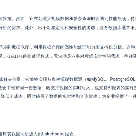
快速实施。然而，它在处理大规模数据和复杂查询时会遇到性能瓶颈，特
分析的需求。此外，出于对稳定性和安全性的考虑，业务数据库通常不
同步到数据仓库，利用数据仓库的高性能处理能力来支持BI分析。这
T+1或H+1的批处理模式，无法满足业务对数据实时性的需求，往往
决方案，它能够实现从多种源端数据源（如MySQL、PostgreSQL、S
数仓中维护同一份数据，既支持数据的实时写入，也支持BI报表的实时
，降低了成本，同时确保了数据的实时性和查询效率，为企业提供了一
表数据同步进入到Lakehouse湖仓。