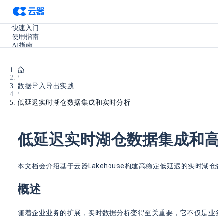
快速入门
使用指南
AI指南
SQL参考手册
开发手册
实践教程
/
使用场景
数据导入导出实践
产品更新
/
其它
低延迟实时湖仓数据集成和实时分析
低延迟实时湖仓数据集成和
本文档会介绍基于云器Lakehouse构建高稳定低延迟的实时
概述
随着企业业务的扩展，实时数据分析变得至关重要，它不仅是业