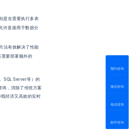
别是在需要执行多表
允许直接用于数据分
种方法有效解决了性能
还需要部署额外的
预约咨询
QL Server等）的
微信咨询
查询，消除了传统方案
种既经济又高效的实时
电话咨询
邮件咨询