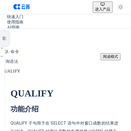
进入产品
快速入门
使用指南
AI指南
SQL参考手册
开发手册
实践教程
/
使用场景
SQL 命令
产品更新
阅读模式
/
其它
查询语法
/
QUALIFY
QUALIFY
功能介绍
QUALIFY 子句用于在 SELECT 语句中对窗口函数的结果进