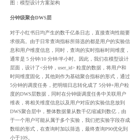
图：模型设计方案架构
分钟级聚合DWS层
对于小红书日均产生的数千亿条日志，直接查询性能要
求很高。由于日常查询指标所筛选的都是用户的实验信
息和用户维度信息，同时，查询的实时指标时间维度，
通常是 5 分钟/10 分钟/半小时。因此，我们在模型设计
层面，设计了<分钟，user_id> 粒度的数据，将用户和
时间维度固化，其他则作为基础聚合指标的形式，通过
5分钟的调度任务，把明细日志转化成了 5分钟+用户粒
度的DWS层数据，同时在分钟级调度任务中关联用户
维表，将相关维度信息以及用户对应的实验信息放到
DWS聚合层中，整体数据量从数千亿缩减到数亿，由
于一个用户可能从属于多个实验，我们把实验字段存成
数组的形式，在查询时加以筛选，最终查询P90优化到
小于10S。