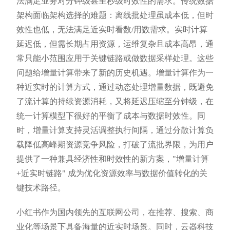
法满足业务对分钟级甚至秒级时效性的需求。传统数据
架构面临架构选择的难题：离线批处理虽成本低，但时
效性也低，无法满足近实时看数/用数需求。实时计算
延迟低，但需长期占用资源，运维复杂且成本高昂，通
常只能小范围应用于关键链路或做数据采样处理。这些
问题给增量计算带来了新的历史机遇。增量计算作为一
种近实时的计算方式，通过动态处理增量数据，既避免
了流计算的持续资源消耗，又将延迟压缩至分钟级，在
统一计算模型下很好的平衡了成本与数据时效性。同
时，增量计算支持灵活调整执行间隔，通过分散计算负
载降低高峰期资源竞争风险，打破了流批界限，为用户
提供了一种兼具经济性和时效性的新方案，"增量计算
+近实时链路" 成为优化资源效率与数据价值转化的关
键技术路径。
小红书作为国内领先的互联网公司，在推荐、搜索、商
业化等场景下具备海量的近实时场景。同时，云器科技