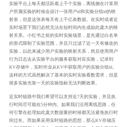
实验平台上每天都活跃着上千个实验，离线侧在计算用
户所属实验的时候会设计一张用户id和实验分组id的映
射表，但是这张表每天有上千亿条数据。在实时或者近
实时场景下我们必然无法在短时间内生成如此庞大的映
射关系。小红书之前的实时实验场景，是先通过白名单
的形式限制了实验范围，并且只过滤了近一天有修改的
实验，以此来减少用户实验的映射关系，然后使用用户
行为日志去从实验平台的服务获取对应实验，记录到
KV存储中，实时作业从KV中获取用户的实验分组id。
这样的方式虽然解决了基本的实时实验看数需求，但是
很多实验光靠一天的实验指标无法判断效果。
近实时链路中我们希望可以支持近7天的实验，并且执
行时间尽可能在5分钟内。如果我们沿用离线思路，任
何引擎在处理如此庞大数据量的时候都无法避免执行时
间过长。而如果采用实时链路的思想，那么KV存储压