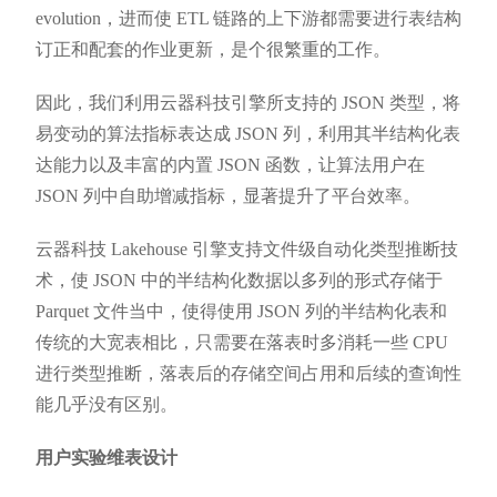
evolution，进而使 ETL 链路的上下游都需要进行表结构
订正和配套的作业更新，是个很繁重的工作。
因此，我们利用云器科技引擎所支持的 JSON 类型，将
易变动的算法指标表达成 JSON 列，利用其半结构化表
达能力以及丰富的内置 JSON 函数，让算法用户在
JSON 列中自助增减指标，显著提升了平台效率。
云器科技 Lakehouse 引擎支持文件级自动化类型推断技
术，使 JSON 中的半结构化数据以多列的形式存储于
Parquet 文件当中，使得使用 JSON 列的半结构化表和
传统的大宽表相比，只需要在落表时多消耗一些 CPU
进行类型推断，落表后的存储空间占用和后续的查询性
能几乎没有区别。
用户实验维表设计