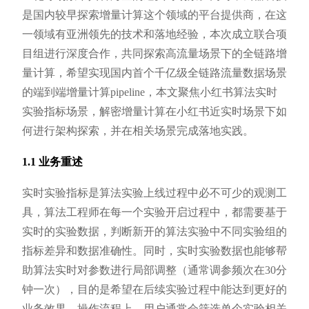
是国内较早探索增量计算这个领域的平台提供商，在这
一领域有亚洲领先的技术和落地经验，本次成立联合项
目组进行深度合作，共同探索高流量场景下的全链路增
量计算，希望实现国内首个千亿级全链路流量数据场景
的端到端增量计算pipeline，本文聚焦小红书算法实时
实验指标场景，解密增量计算在小红书近实时场景下如
何进行架构探索，并在相关场景完成落地实践。
1.1 业务重述
实时实验指标是算法实验上线过程中必不可少的观测工
具，算法工程师在每一个实验开启过程中，都需要基于
实时的实验数据，判断新开的算法实验中不同实验组的
指标差异和数据准确性。同时，实时实验数据也能够帮
助算法实时对参数进行局部调整（通常调参频次在30分
钟一次），目的是希望在后续实验过程中能达到更好的
业务效果。操作流程上，用户通常会筛选单个实验相关