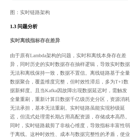
图：实时链路架构
1.3 问题分析
实时离线指标存在差异
由于原有Lambda架构的问题，实时和离线本身存在差
异，同时历史的实时数据存在抽样逻辑，导致实时数据
无法和离线保持一致，数据不置信。离线链路基于全量
数据聚合，覆盖维度完整，但时效性滞后，多为T+1数
据新鲜度。且当Kafka因故障出现数据延迟时，需触发
全量重刷，重新计算日数据千亿级历史分区，资源消耗
无法承担，基本无法重刷。实时链路虽能实现秒级延
迟，但流式处理需长期占用高配资源，存储成本高昂。
同时，实时链路裁剪了非核心维度，导致指标丰富性弱
于离线。这种时效性、成本与数据完整性的矛盾，使业