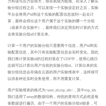
力和读写压力会很大，很容易成为瓶颈。在深入了解实
验分组过程之后，可以发现一个实验设定好之后，实验
平台会将用户id和这个实验的配置信息放到一起去计
算，最终会得出这个用户属于这个实验的哪一个分组
（或者不在实验中），最终我们决定用实时计算的方式
去将实验分组id计算出来。
计算一个用户的实验分组只需要两个信息，用户id和实
验配置信息，其中只有实验配置信息会实时变化。因此
我们将计算实验id的过程封装在了UDF中，使用心跳日
志就可以计算出用户当前的实验分组id。计算出来的实
验分组信息会存储在云器的用户实验维表中，这样就可
以供各种近实时业务使用，而不用重复计算。
用户实验维表的格式为<user_id,exp_ids>，其中exp_ids
我们选用了array
的数据结构，传统的查询方式必然是每
条数据进行遍历。由于一个用户的实验分组id较多，可