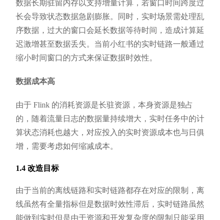
数据长期驻留内存以支持增量计算，若窗口时间跨度过
长会导致状态数据急剧膨胀。同时，实时场景需处理乱
序数据，过大的窗口会延长数据等待时间，造成计算延
迟激增甚至数据丢失。当前小红书的实时链路一般通过
缩小时间窗口的方式来保证数据时效性。
数据成本高
由于 Flink 的消耗资源是长驻资源，本身资源是独占
的，随着流量日志的数据量持续增大，实时任务中的计
算状态消耗也越大，对应投入的实时资源成本也与日俱
增，需要考虑如何缩减成本。
1.4 改造目标
由于当前的离线链路和实时链路都存在对应的限制，离
线虽然有全量指标但是数据时效性滞后，实时链路虽然
能做到实时但是由于资源和开发复杂度的限制只能采用