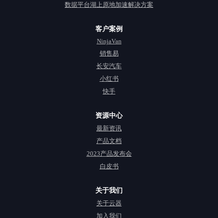
数据平台湖上原地加速解决方案
客户案例
NinjaVan
销售易
长安汽车
小红书
快手
资源中心
最新资讯
产品文档
2023产品发布会
白皮书
关于我们
关于云器
加入我们