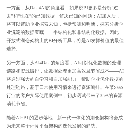
一方面，从Data4AI的角度看，如果说BI更多是分析“过
去”和“现在”的已知数据，解决已知的问题；AI加入后，
将可以帮助企业探索未知，包括预测和判断，探索分析企
业沉淀的数据宝藏——半结构化和非结构化数据。因此，
开放式湖仓架构上的BI分析工具，将是AI发挥价值的最佳
选择。
另一方面，从AI4Data的角度看，AI可以优化数据的处理
链路和资源编排，让数据处理更加高效且节省成本——AI
将通过强大的自学习和自加强能力，帮助企业优化数据的
处理链路，基于日常使用习惯来进行资源编排。在某SaaS
行业的客户实际使用案例中，初步测试带来了35%的资源
消耗节省。
随着AI+BI 的逐步落地，新一代一体化的湖仓架构将会成
为未来整个计算平台架构的迭代发展的趋势。