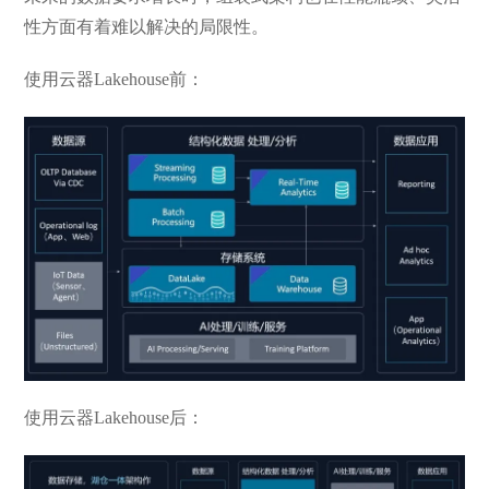
性方面有着难以解决的局限性。
使用云器Lakehouse前：
使用云器Lakehouse后：