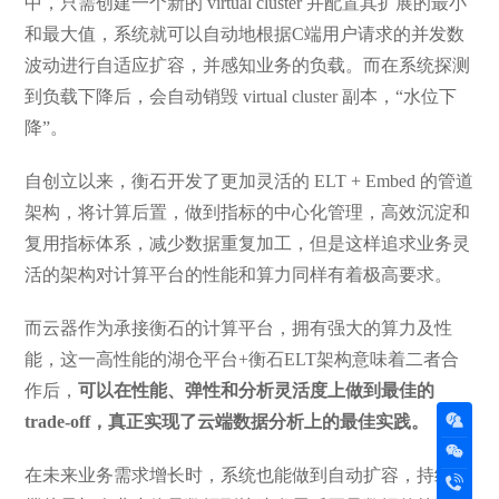
中，只需创建一个新的 virtual cluster 并配置其扩展的最小
和最大值，系统就可以自动地根据C端用户请求的并发数
波动进行自适应扩容，并感知业务的负载。而在系统探测
到负载下降后，会自动销毁 virtual cluster 副本，“水位下
降”。
自创立以来，衡石开发了更加灵活的 ELT + Embed 的管道
架构，将计算后置，做到指标的中心化管理，高效沉淀和
复用指标体系，减少数据重复加工，但是这样追求业务灵
活的架构对计算平台的性能和算力同样有着极高要求。
而云器作为承接衡石的计算平台，拥有强大的算力及性
能，这一高性能的湖仓平台+衡石ELT架构意味着二者合
作后，
可以在性能、弹性和分析灵活度上做到最佳的
trade-off，真正实现了云端数据分析上的最佳实践。
在未来业务需求增长时，系统也能做到自动扩容，持续支