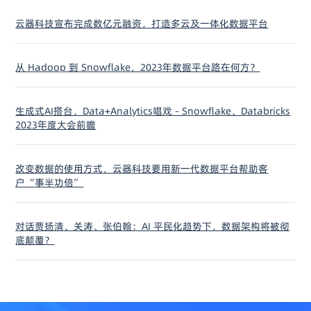
云器科技宣布完成数亿元融资，打造多云及一体化数据平台
从 Hadoop 到 Snowflake，2023年数据平台路在何方？
生成式AI搭台，Data+Analytics唱戏 - Snowflake、Databricks
2023年度大会前瞻
改变数据的使用方式，云器科技要用新一代数据平台帮助客
户“事半功倍”
对话贾扬清、关涛、张伯翰：AI 平民化趋势下，数据架构将被彻
底颠覆？