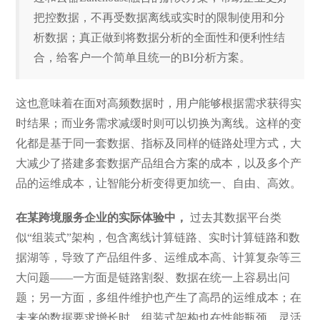
把控数据，不再受数据离线或实时的限制使用和分
析数据；真正做到将数据分析的全面性和便利性结
合，给客户一个简单且统一的BI分析方案。
这也意味着在面对高频数据时，用户能够根据需求获得实
时结果；而业务需求减缓时则可以切换为离线。这样的变
化都是基于同一套数据、指标及同样的链路处理方式，大
大减少了搭建多套数据产品组合方案的成本，以及多个产
品的运维成本，让智能分析变得更加统一、自由、高效。
在某跨境服务企业的实际体验中，
过去其数据平台类
似“组装式”架构，包含离线计算链路、实时计算链路和数
据湖等，导致了产品组件多、运维成本高、计算复杂等三
大问题——一方面是链路割裂、数据在统一上容易出问
题；另一方面，多组件维护也产生了高昂的运维成本；在
未来的数据要求增长时，组装式架构也在性能瓶颈、灵活