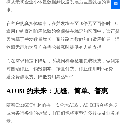
撑从最初企业小体量数据到快速发展后巨量数据的算力需
求。
在客户的真实体验中，在并发增长至10倍乃至百倍时，C
端用户的查询响应体验始终保持在稳定的区间中，这正是
因为基于并发数量增长，系统副本数做的自适应扩展，润
物细无声地为客户在需求暴涨时提供有力的支撑。
而在需求稳定下降后，系统同样会检测负载状态，做到定
时自动停止、销毁副本，按量付费、停止使用时0花费，
避免资源浪费、降低费用高达50%。
AI+BI 的未来：无缝、简单、普惠
随着ChatGPT引起的再一次全球AI热，AI+BI结合将逐步
成为各行各业的标配，而它们也将重塑许多数据及业务场
景。