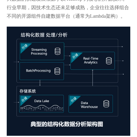
行业早期，因技术生态还未足够成熟，企业往往选择组合
不同的开源组件自建数据平台（通常为Lambda架构）。