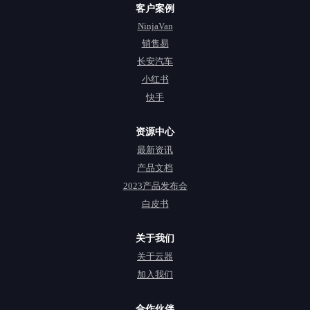
客户案例
NinjaVan
销售易
长安汽车
小红书
快手
资源中心
最新资讯
产品文档
2023产品发布会
白皮书
关于我们
关于云器
加入我们
合作伙伴