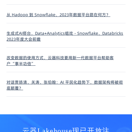
从 Hadoop 到 Snowflake，2023年数据平台路在何方？
生成式AI搭台，Data+Analytics唱戏 - Snowflake、Databricks
2023年度大会前瞻
改变数据的使用方式，云器科技要用新一代数据平台帮助客
户“事半功倍”
对话贾扬清、关涛、张伯翰：AI 平民化趋势下，数据架构将被彻
底颠覆？
云器Lakehouse现已开放注