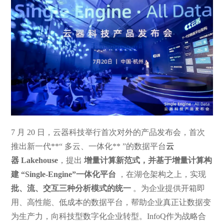
7 月 20 日，云器科技举行首次对外的产品发布会，首次
推出新一代**“ 多云、一体化** ”的数据平台
云
器 Lakehouse
，提出
增量计算新范式，并基于增量计算构
建 “Single-Engine”一体化平台
，在湖仓架构之上，实现
批、流、交互三种分析模式的统一
。为企业提供开箱即
用、高性能、低成本的数据平台，帮助企业真正让数据变
为生产力，向科技型数字化企业转型。InfoQ作为战略合