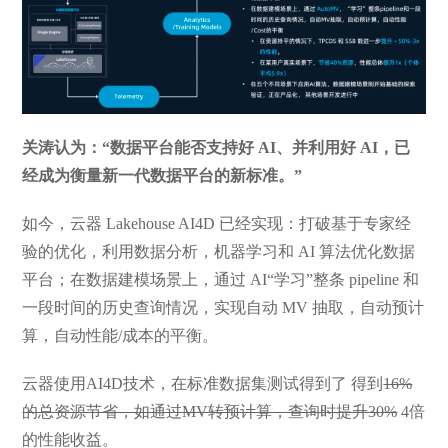
关涛认为：“数据平台能否支持好 AI、并利用好 AI，已
经成为衡量新一代数据平台的新标准。”
如今，云器 Lakehouse AI4D 已经实现：打破基于专家经
验的优化，利用数据分析，机器学习和 AI 算法优化数据
平台；在数据建模场景上，通过 AI“学习”整条 pipeline 和
一段时间的历史查询情况，实现自动 MV 抽取，自动预计
算，自动性能/成本的平衡。
云器使用AI4D技术，在标准数据集测试得到了 得到
16%
的总资源节省，如通过MV转预计算，查询时提升30%
4倍
的性能收益。