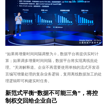
“如果将增量时间间隔调整为 0，数据平台将提供实时计
算；如果调多增量时间间隔，数据平台将实现离线批处
理。”关涛解释道。企业不再需要使用单独的流式开发语
言编写增量处理的复杂业务逻辑，复用离线数据加工的处
理逻辑即可构建实时任务。
新范式平衡“数据不可能三角”，将控
制权交回给企业自己