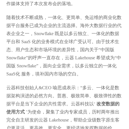
作媒体支持了本次发布会的落地。
随着技术不断成熟，一体化、更简单、免运维的商业化数
据平台服务已成为企业的主流选择。海外大数据行业的代
表企业之一，Snowflake 既是以多云独立、一体化的数据
平台和 SaaS 化的业务模式在全球广受认可。由于技术生
态、用户生态和市场环境的差异性，国内关于“中国版
Snowflake”的呼声一直存在，云器 Lakehouse 希望成为“中
国版 Snowflake”，面向企业需求，以多云独立的一体化
SaaS化 服务，填补国内市场的空白。
云器科技创始人&CEO 喻思成表示：“多云、一体化是数
据架构演进的必然方向。普惠、极致简单、极致弹性的数
据平台是当下企业的共性需求。云器科技以‘
改变数据的
使用方式
’为使命，聚集了业内专家成员，历时两年推出
完全自主研发的云器 Lakehouse，帮助企业级数字原生客
户更灵活、更高效、更安全、更经济地发挥数据的价