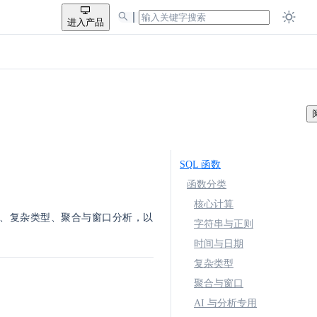
进入产品
SQL 函数
函数分类
核心计算
间操作、复杂类型、聚合与窗口分析，以
字符串与正则
时间与日期
复杂类型
聚合与窗口
AI 与分析专用