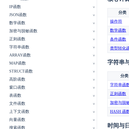
IP函数
分类
JSON函数
操作符
数学函数
数学函数
加密与脱敏函数
正则函数
条件函数
字符串函数
类型转化
ARRAY函数
字符串
MAP函数
STRUCT函数
分类
高阶函数
字符串函
窗口函数
正则函数
表函数
加密与脱
文件函数
上下文函数
HASH 函
向量函数
时间与
搜索函数