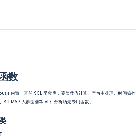
 函数
kehouse 内置丰富的 SQL 函数库，覆盖数值计算、字符串处理、时
BITMAP 人群圈选等 AI 和分析场景专用函数。
类
算