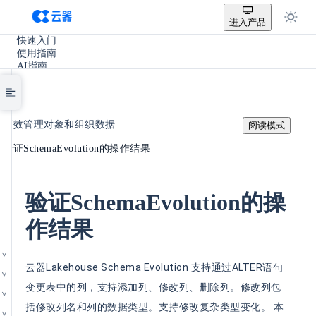
进入产品
快速入门
使用指南
AI指南
SQL参考手册
开发手册
实践教程
/
使用场景
高效管理对象和组织数据
阅读模式
产品更新
/
其它
验证SchemaEvolution的操作结果
验证SchemaEvolution的操
作结果
云器Lakehouse Schema Evolution 支持通过ALTER语句
变更表中的列，支持添加列、修改列、删除列。修改列包
括修改列名和列的数据类型。支持修改复杂类型变化。 本