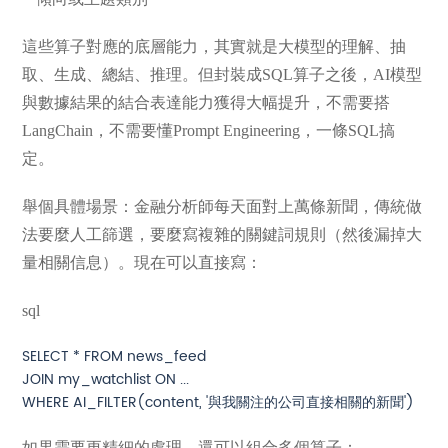
這些算子對應的底層能力，其實就是大模型的理解、抽
取、生成、總結、推理。但封裝成SQL算子之後，AI模型
與數據結果的結合表達能力獲得大幅提升，不需要搭
LangChain，不需要懂Prompt Engineering，一條SQL搞
定。
舉個具體場景：金融分析師每天面對上萬條新聞，傳統做
法要麼人工篩選，要麼寫複雜的關鍵詞規則（然後漏掉大
量相關信息）。現在可以直接寫：
sql
SELECT * FROM news_feed

JOIN my_watchlist ON ...

如果需要更精細的處理，還可以組合多個算子：