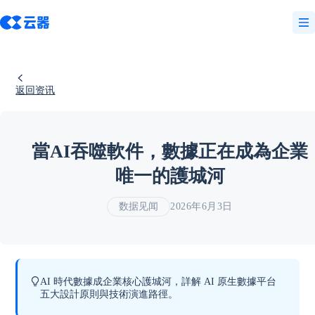
返回资讯
當AI吞噬軟件，數據正在成為企業
唯一的護城河
数据见闻
2026年6月3日
AI 時代數據成企業核心護城河，詳解 AI 原生數據平台
五大設計原則與技術演進路徑。