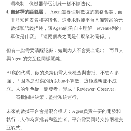
環機制，像機器學習訓練一樣不斷迭代。
自解釋的語義層 。
Agent需要理解數據的業務含義，而
非只知道表名和字段名。這要求數據平台具備豐富的元
數據和語義描述，讓Agent能夠自主理解「revenue列的
單位是什麼」「這兩個表之間是什麼業務關係」。
但有一點需要清醒認識：短期內人不會完全退出，而且人
與Agent的交互也同樣關鍵。
AI寫的代碼、做的決策仍需人來檢查與審批。不管AI多
強，「因為是AI寫的所以bug不算數」這種邏輯並不成
立。人的角色從「開發者」變成「Reviewer+Observer」
——審批關鍵決策，監控系統運行。
未來的數據平台會是混合模式：Agent負責主要的開發和
執行，人作為審批者和監控者。平台需要同時支持兩種交
互範式。