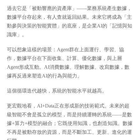
過去它是「被動響應的資產庫」——業務系統產生數據，
數據平台存起來，有人查就返回結果。未來它將成為「主
動參與決策的智能實體」的底座，是企業AI的「記憶與知
識庫」。
可以想象這樣的場景：Agent群在上面運行、學習、協
作，數據平台在下面收集、計算、優化數據，與上層
Agent形成互動。AI消費數據、理解數據、改寫數據，數
據再反過來塑造AI的行為與能力。
這個循環迭代越快，系統的智能水平就越高。
更宏觀地看，AI+Data正在形成新的技術範式。未來的超
級智能不會是孤立的模型，而是持續運轉的系統——是數
據+算力+模型的融合；它既使用知識，也創造知識。數據
不再是被動存放的資源，而是不斷加工、更新、進化的運