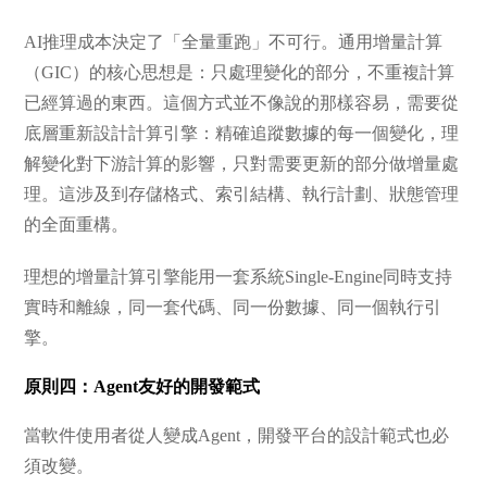
AI推理成本決定了「全量重跑」不可行。通用增量計算
（GIC）的核心思想是：只處理變化的部分，不重複計算
已經算過的東西。這個方式並不像說的那樣容易，需要從
底層重新設計計算引擎：精確追蹤數據的每一個變化，理
解變化對下游計算的影響，只對需要更新的部分做增量處
理。這涉及到存儲格式、索引結構、執行計劃、狀態管理
的全面重構。
理想的增量計算引擎能用一套系統Single-Engine同時支持
實時和離線，同一套代碼、同一份數據、同一個執行引
擎。
原則四：Agent友好的開發範式
當軟件使用者從人變成Agent，開發平台的設計範式也必
須改變。