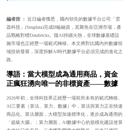
編者按 ：
近日編者獲悉，國內領先的數據平台公司「雲
器科技」(Singdata)完成B輪融資，其聚焦在亞洲市場，產
品戰略對標Databricks。隨AI持續火熱，全球數據基礎設
施市場也正經歷一場範式轉移。本文將對比國內外數據領
域技術發展，深度拆解AI時代數據平台必須完成的進化之
路。
導語：當大模型成為通用商品，資金
正瘋狂湧向唯一的非標資產——數據
2026年初，全球科技界正經歷一場前所未有的範式轉移。
AI三要素（算法、算力、數據）中，算法與算力正在快速
商品化。算法層面，大模型加速標準化，逐步成為通用的
「超級大腦」；算力層面，AI數據中心的規模化建設使算