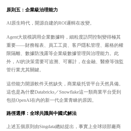
原則五：企業級治理能力
AI原生時代，開源自建的ROI邏輯在改變。
Agent大規模調用企業數據時，細粒度訪問控制變得極其
重要——財務報表、員工工資、客戶隱私管理、嚴格的權
限隔離、數據防洩露等企業級數據管理與治理能力。此
外，AI的決策需要可追溯、可審計，在金融、醫療等強監
管行業尤其關鍵。
這些能力開源軟件天然缺失，商業級托管平台天然具備。
這也是為什麼Databricks／Snowflake這一類商業平台受到
包括OpenAI在內的新一代企業青睞的原因。
路徑選擇：全球共識與中國式解法
上述五個原則由Singdata總結提出，事實上全球頭部廠商