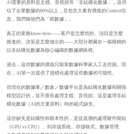
AI需要的原料是文檔、音視頻等「非結構化數據」，這些
佔了企業數據的80%以上，且包含大量有價值的Context信
息，我們稱他們為「暗數據」。
真正的業務know-how——客戶是怎麼想的、項目是怎麼
推進的、決策是怎麼做出的——大部分都藏在一個模糊的
以非結構化數據為核心編織的數據網絡裡。
過去，這些數據的價值只能靠數據科學家人工去挖掘。現
在，AI第一次提供了規模化處理這些數據的可能性。
但現在的數據庫／數倉／數據平台是為結構化數據和關係
模型設計的，並不擅長處理文檔、音視頻。這是處理非結
構化數據（AI的主要原料）時的範式缺失。
這些缺失是結構性和根本性的，是從底層的處理硬件開始
（GPU vs CPU）、到存儲系統、存儲格式、數據管理、