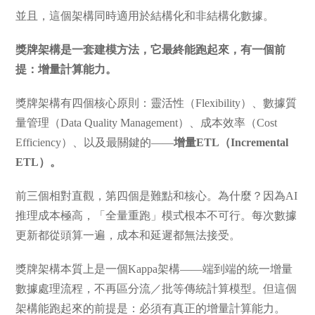
並且，這個架構同時適用於結構化和非結構化數據。
獎牌架構是一套建模方法，它最終能跑起來，有一個前
提：增量計算能力。
獎牌架構有四個核心原則：靈活性（Flexibility）、數據質
量管理（Data Quality Management）、成本效率（Cost
Efficiency）、以及最關鍵的——
增量ETL（Incremental
ETL）。
前三個相對直觀，第四個是難點和核心。為什麼？因為AI
推理成本極高，「全量重跑」模式根本不可行。每次數據
更新都從頭算一遍，成本和延遲都無法接受。
獎牌架構本質上是一個Kappa架構——端到端的統一增量
數據處理流程，不再區分流／批等傳統計算模型。但這個
架構能跑起來的前提是：必須有真正的增量計算能力。