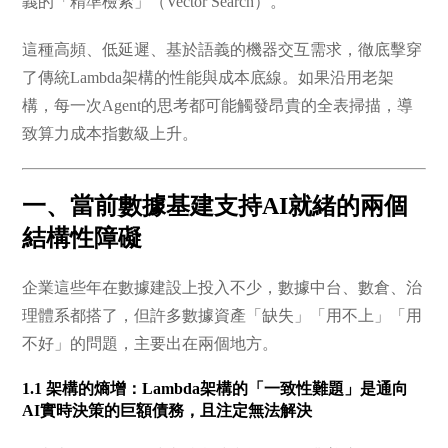
義的「精準檢索」（Vector Search）。
這種高頻、低延遲、基於語義的機器交互需求，徹底擊穿
了傳統Lambda架構的性能與成本底線。如果沿用老架
構，每一次Agent的思考都可能觸發昂貴的全表掃描，導
致算力成本指數級上升。
一、當前數據基建支持AI就緒的兩個
結構性障礙
企業這些年在數據建設上投入不少，數據中台、數倉、治
理體系都搭了，但許多數據資產「缺失」「用不上」「用
不好」的問題，主要出在兩個地方。
1.1 架構的熵增：Lambda架構的「一致性難題」是通向
AI實時決策的巨額債務，且注定無法解決