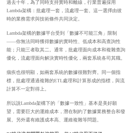
過去十年，為了同時支持實時和離線，行業普遍採用
Lambda架構：批處理一套，流處理一套。這一選擇由彼
時的業務需求與技術條件共同決定。
Lambda架構的數據平台受到「數據不可能三角」限制
——你無法同時獲得數據的實時性、低成本和高查詢性
能；只能三者取其二。通常，批處理面向成本和複雜查詢
優化，流處理面向解決實時性優化，兩套系統各司其職。
痼疾也很明顯，如兩套系統的數據很難對齊。同一個指
標，批處理通過複雜的ETL處理和計算形成的指標，與流
計算不一定對得上。
所以說Lambda架構下的「數據一致性」基本是美好願
望，需要巨大的運維成本，潛在制約了數據業務整合和發
展。另外還有維護成本高、運維複雜等問題。