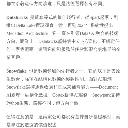
都在沿著這個方向演進，只是路徑選擇各有不同。
Databricks
是這套範式的最佳踐行者。從Spark起家，到
推出Delta Lake實現湖倉一體，再到2024年系統性提出
Medallion Architecture，它一直在引領Data+AI融合的技術
方向。商業上，Databricks堅持雲中立+托管化，不綁定任
何一家雲廠商，這讓它能夠服務於多雲和混合雲場景的企
業客戶。
Snowflake
也是數據領域的先行者之一。它的底子是雲原
生數倉，強項在結構化數據的極致性能。面對AI浪潮，
Snowflake選擇通過收購和集成來補齊能力——Document
AI處理非結構化數據，Cortex提供AI服務，Snowpark支持
Python生態。路徑不同，但方向一致。
值得注意的是，這兩家公司都沒有選擇自研基礎模型，而
是專注於數據的價值挖掘。