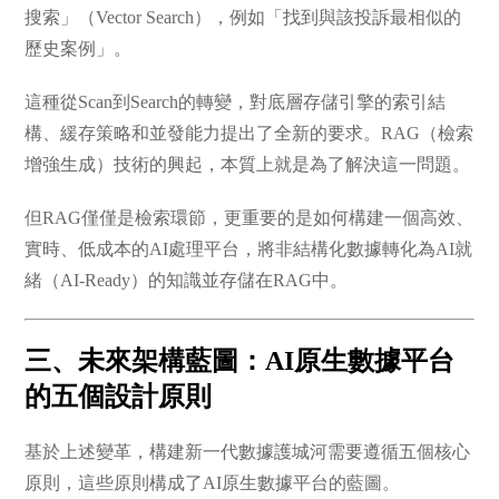
搜索」（Vector Search），例如「找到與該投訴最相似的
歷史案例」。
這種從Scan到Search的轉變，對底層存儲引擎的索引結
構、緩存策略和並發能力提出了全新的要求。RAG（檢索
增強生成）技術的興起，本質上就是為了解決這一問題。
但RAG僅僅是檢索環節，更重要的是如何構建一個高效、
實時、低成本的AI處理平台，將非結構化數據轉化為AI就
緒（AI-Ready）的知識並存儲在RAG中。
三、未來架構藍圖：AI原生數據平台
的五個設計原則
基於上述變革，構建新一代數據護城河需要遵循五個核心
原則，這些原則構成了AI原生數據平台的藍圖。