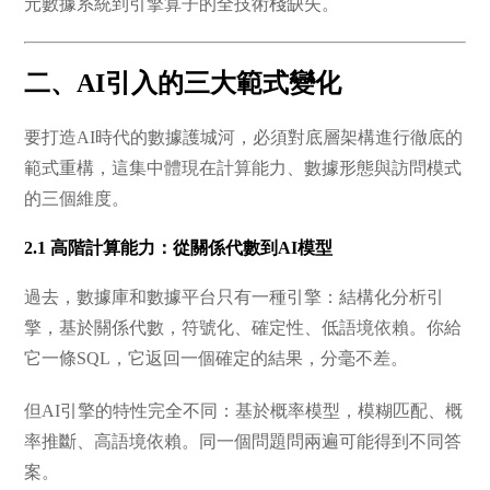
元數據系統到引擎算子的全技術棧缺失。
二、AI引入的三大範式變化
要打造AI時代的數據護城河，必須對底層架構進行徹底的
範式重構，這集中體現在計算能力、數據形態與訪問模式
的三個維度。
2.1 高階計算能力：從關係代數到AI模型
過去，數據庫和數據平台只有一種引擎：結構化分析引
擎，基於關係代數，符號化、確定性、低語境依賴。你給
它一條SQL，它返回一個確定的結果，分毫不差。
但AI引擎的特性完全不同：基於概率模型，模糊匹配、概
率推斷、高語境依賴。同一個問題問兩遍可能得到不同答
案。