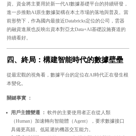
資。資金將主要用於新一代AI數據基礎平台的持續研發，
進一步推動AI原生數據架構在本土市場的落地與普及。當
前形勢下，作為國內最接近Databricks定位的公司，雲器
的融資進展也反映出資本對亞太Data+AI基礎設施賽道的
持續看好。
四、終局：構建智能時代的數據壁壘
從最宏觀的視角看，數據平台的定位在AI時代正在發生根
本變化。
關鍵事實 ：
用戶主體變遷 ：
軟件的主要使用者正在從人類
（Human）加速轉向智能體（Agent），要求數據接口
具備更高頻、低延遲的機器交互能力。