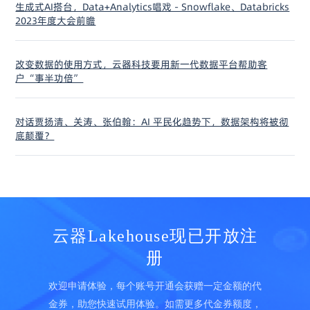
生成式AI搭台，Data+Analytics唱戏 - Snowflake、Databricks
2023年度大会前瞻
改变数据的使用方式，云器科技要用新一代数据平台帮助客
户“事半功倍”
对话贾扬清、关涛、张伯翰：AI 平民化趋势下，数据架构将被彻
底颠覆？
云器Lakehouse现已开放注
册
欢迎申请体验，每个账号开通会获赠一定金额的代
金券，助您快速试用体验。如需更多代金券额度，