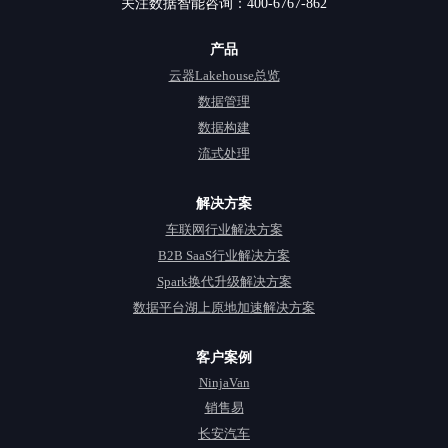
关注数据智能咨询：400-6767-862
产品
云器Lakehouse总览
数据管理
数据构建
流式处理
解决方案
车联网行业解决方案
B2B SaaS行业解决方案
Spark换代升级解决方案
数据平台湖上原地加速解决方案
客户案例
NinjaVan
销售易
长安汽车