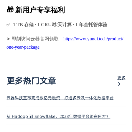
🎁 新用户专享福利
✅
1 TB 存储 · 1 CRU时/天计算 · 1 年全托管体验
➤ 即刻访问云器官网领取：
https://www.yunqi.tech/product/
one-year-package
更多
更多热门文章
云器科技宣布完成数亿元融资，打造多云及一体化数据平台
从 Hadoop 到 Snowflake，2023年数据平台路在何方？