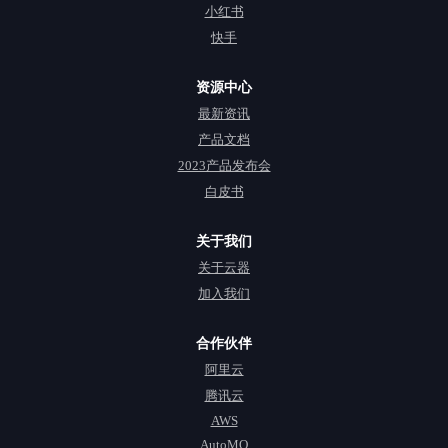
小红书
快手
资源中心
最新资讯
产品文档
2023产品发布会
白皮书
关于我们
关于云器
加入我们
合作伙伴
阿里云
腾讯云
AWS
AutoMQ