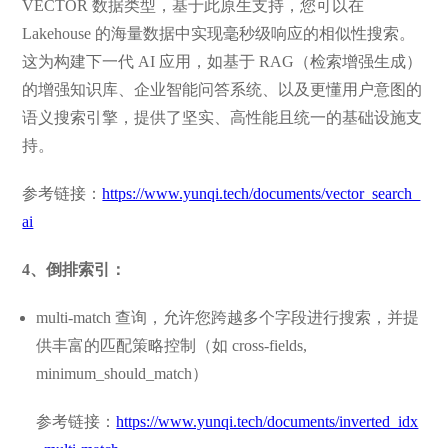
VECTOR 数据类型，基于此原生支持，您可以在
Lakehouse 的海量数据中实现毫秒级响应的相似性搜索。
这为构建下一代 AI 应用，如基于 RAG（检索增强生成）
的增强知识库、企业智能问答系统、以及更懂用户意图的
语义搜索引擎，提供了坚实、高性能且统一的基础设施支
持。
参考链接：
https://www.yunqi.tech/documents/vector_search_
ai
4、倒排索引：
multi-match 查询，允许您跨越多个字段进行搜索，并提
供丰富的匹配策略控制（如 cross-fields,
minimum_should_match）
参考链接：
https://www.yunqi.tech/documents/inverted_idx