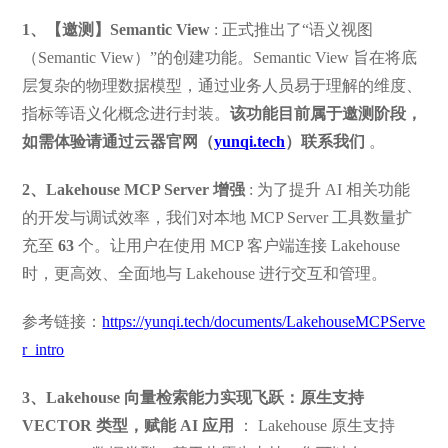
1、【邀测】Semantic View
: 正式推出了“语义视图
（Semantic View）”的创建功能。Semantic View 旨在将底
层复杂的物理数据模型，通过业务人员易于理解的维度、
指标等语义化概念进行封装。
该功能目前属于邀测阶段，
如需体验请通过云器官网（
yunqi.tech
）联系我们
。
2、Lakehouse MCP Server 增强
: 为了提升 AI 相关功能
的开发与调试效率，我们对本地 MCP Server 工具数量扩
充至
63
个。让用户在使用 MCP 客户端连接 Lakehouse
时，更高效、全面地与 Lakehouse 进行交互和管理。
参考链接：
https://yunqi.tech/documents/LakehouseMCPServe
r_intro
3、Lakehouse 向量检索能力实现飞跃：原生支持
VECTOR 类型，赋能 AI 应用
： Lakehouse 原生支持