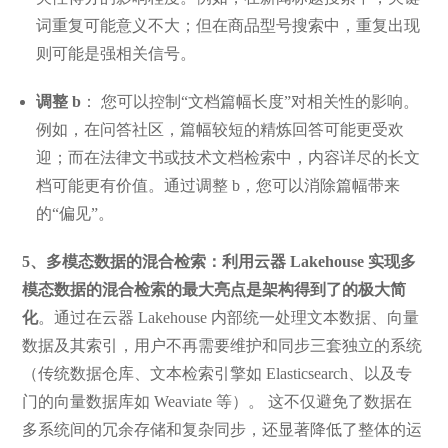
词重复可能意义不大；但在商品型号搜索中，重复出现
则可能是强相关信号。
调整 b
： 您可以控制“文档篇幅长度”对相关性的影响。
例如，在问答社区，篇幅较短的精炼回答可能更受欢
迎；而在法律文书或技术文档检索中，内容详尽的长文
档可能更有价值。通过调整 b，您可以消除篇幅带来
的“偏见”。
5、
多模态数据的混合检索：利用云器 Lakehouse 实现多
模态数据的混合检索的
最大亮点是架构得到了的极大简
化
。通过在云器 Lakehouse 内部统一处理文本数据、向量
数据及其索引，用户不再需要维护和同步三套独立的系统
（传统数据仓库、文本检索引擎如 Elasticsearch、以及专
门的向量数据库如 Weaviate 等）。 这不仅避免了数据在
多系统间的冗余存储和复杂同步，还显著降低了整体的运