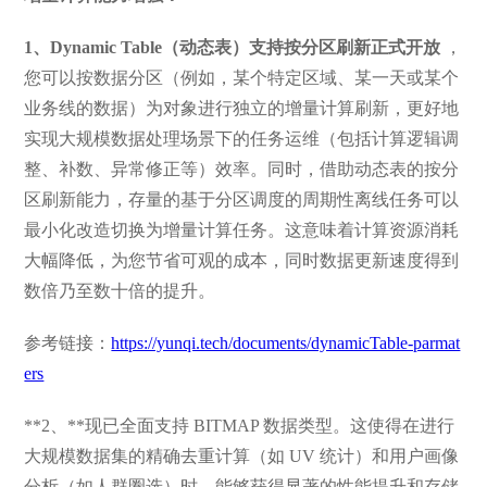
1、Dynamic Table（动态表）支持按分区刷新正式开放
，
您可以按数据分区（例如，某个特定区域、某一天或某个
业务线的数据）为对象进行独立的增量计算刷新，更好地
实现大规模数据处理场景下的任务运维（包括计算逻辑调
整、补数、异常修正等）效率。同时，借助动态表的按分
区刷新能力，存量的基于分区调度的周期性离线任务可以
最小化改造切换为增量计算任务。这意味着计算资源消耗
大幅降低，为您节省可观的成本，同时数据更新速度得到
数倍乃至数十倍的提升。
参考链接：
https://yunqi.tech/documents/dynamicTable-parmat
ers
**2、**现已全面支持 BITMAP 数据类型。这使得在进行
大规模数据集的精确去重计算（如 UV 统计）和用户画像
分析（如人群圈选）时，能够获得显著的性能提升和存储