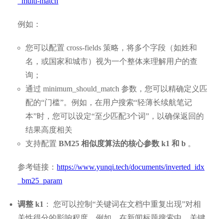
_multi-match
例如：
您可以配置 cross-fields 策略，将多个字段（如姓和
名，或国家和城市）视为一个整体来理解用户的查
询；
通过 minimum_should_match 参数，您可以精确定义匹
配的“门槛”。例如，在用户搜索“轻薄长续航笔记
本”时，您可以设定“至少匹配3个词”，以确保返回的
结果高度相关
支持配置
BM25 相似度算法的核心参数 k1 和 b
。
参考链接：
https://www.yunqi.tech/documents/inverted_idx
_bm25_param
调整 k1
： 您可以控制“关键词在文档中重复出现”对相
关性得分的影响程度。例如，在新闻标题搜索中，关键