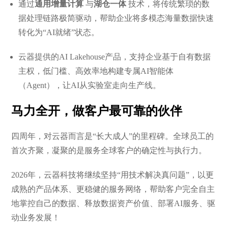
通过
通用增量计算
与
湖仓一体
技术，将传统繁琐的数
据处理链路极简驱动，帮助企业将多模态海量数据快速
转化为“AI就绪”状态。
云器提供的AI Lakehouse产品，支持企业基于自有数据
主权，低门槛、高效率地构建专属AI智能体
（Agent），让AI从实验室走向生产线。
马力全开，做客户最可靠的伙伴
四周年，对云器而言是“长大成人”的里程碑。全球员工的
首次齐聚，凝聚的是服务全球客户的确定性与执行力。
2026年，云器科技将继续坚持“用技术解决真问题”，以更
成熟的产品体系、更稳健的服务网络，帮助客户完全自主
地掌控自己的数据、释放数据资产价值、部署AI服务、驱
动业务发展！