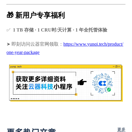
🎁 新用户专享福利
✅
1 TB 存储 · 1 CRU时/天计算 · 1 年全托管体验
➤ 即刻访问云器官网领取：
https://www.yunqi.tech/product/
one-year-package
更多