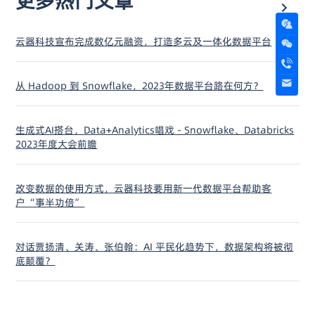
更多热门文章
云器科技宣布完成数亿元融资，打造多云及一体化数据平台
从 Hadoop 到 Snowflake，2023年数据平台路在何方？
生成式AI搭台，Data+Analytics唱戏 - Snowflake、Databricks
2023年度大会前瞻
改变数据的使用方式，云器科技要用新一代数据平台帮助客
户“事半功倍”
对话贾扬清、关涛、张伯翰：AI 平民化趋势下，数据架构将被彻
底颠覆？