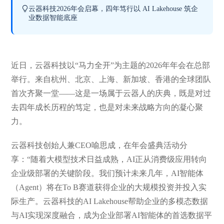
云器科技2026年会启幕，四年笃行以 AI Lakehouse 筑企
业数据智能底座
近日，云器科技以“马力全开”为主题的2026年年会在总部
举行。来自杭州、北京、上海、新加坡、香港的全球团队
首次齐聚一堂——这是一场属于云器人的庆典，既是对过
去四年成长历程的笃定，也是对未来战略方向的凝心聚
力。
云器科技创始人兼CEO喻思成，在年会盛典活动分
享：“随着大模型技术日益成熟，AI正从消费级应用转向
企业级部署的关键阶段。我们预计未来几年，AI智能体
（Agent）将在To B赛道获得企业的大规模投资并投入实
际生产。云器科技的AI Lakehouse帮助企业的多模态数据
与AI实现深度融合，成为企业部署AI智能体的首选数据平