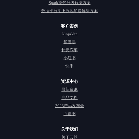
Spark换代升级解决方案
数据平台湖上原地加速解决方案
客户案例
NinjaVan
销售易
长安汽车
小红书
快手
资源中心
最新资讯
产品文档
2023产品发布会
白皮书
关于我们
关于云器