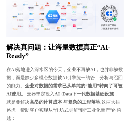
解决真问题：让海量数据真正“AI-
Ready”
在AI落地进入深水区的今天，企业不再缺AI，也并非缺数
据，而是缺少多模态数据被AI引擎统一纳管、分析与召回
的能力。
企业对数据的需求已从单纯的“能用”转向了可被
AI使用。
云器坚定投入
AI+Data下一代数据基础设施
，
就是要解决
高昂的计算成本
与
复杂的工程落地
这两大拦
路虎，帮助客户实现从“作坊式尝鲜”到“工业化量产”的跨
越：