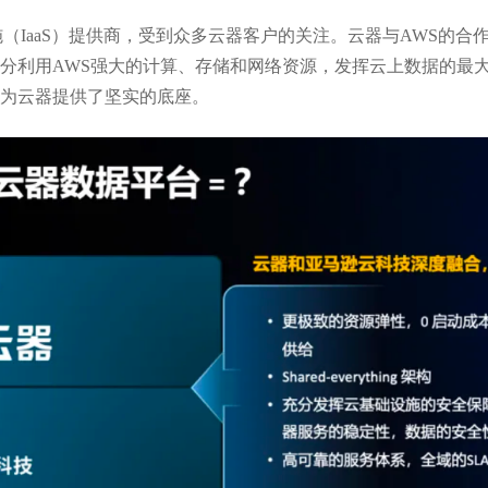
（IaaS）提供商，受到众多云器客户的关注。云器与AWS的
分利用AWS强大的计算、存储和网络资源，发挥云上数据的最大
为云器提供了坚实的底座。