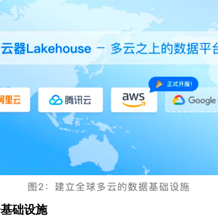
据基础设施