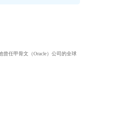
任甲骨文（Oracle）公司的全球