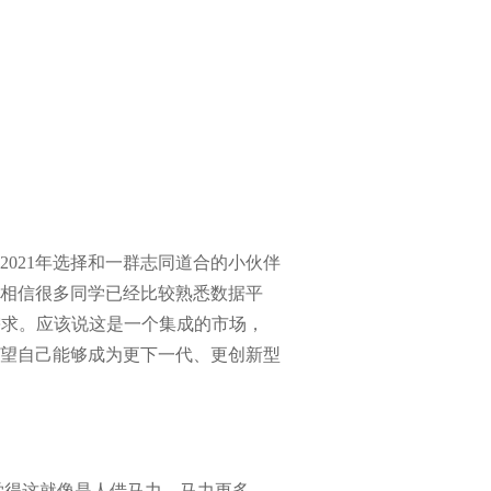
2021年选择和一群志同道合的小伙伴
相信很多同学已经比较熟悉数据平
需求。应该说这是一个集成的市场，
望自己能够成为更下一代、更创新型
觉得这就像是人借马力，马力更多