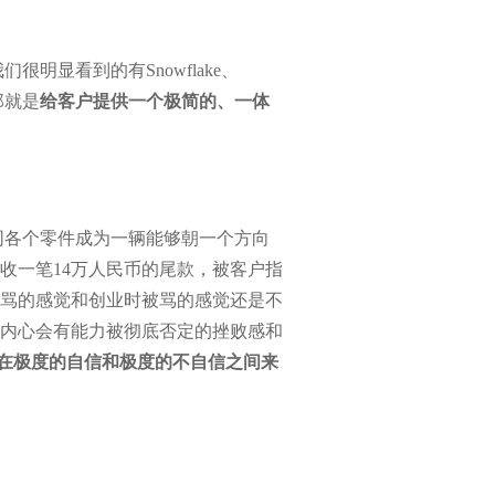
显看到的有Snowflake、
那就是
给客户提供一个极简的、一体
同各个零件成为一辆能够朝一个方向
收一笔14万人民币的尾款，被客户指
骂的感觉和创业时被骂的感觉还是不
内心会有能力被彻底否定的挫败感和
是在极度的自信和极度的不自信之间来