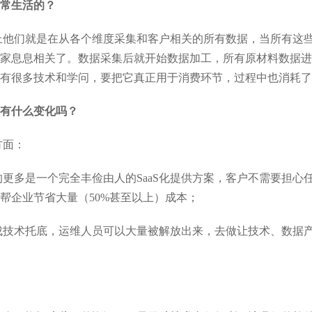
日常生活的？
上他们就是在从各个维度采集和客户相关的所有数据，当所有这
家息息相关了。数据采集后就开始数据加工，所有原材料数据进
有很多技术和学问，要把它真正用于消费环节，过程中也消耗了
会有什么变化吗？
方面：
更多是一个完全丰俭由人的SaaS化提供方案，客户不需要担心
帮企业节省大量（50%甚至以上）成本；
成技术托底，运维人员可以大量被解放出来，去做让技术、数据