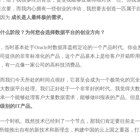
力是次要，而我内心拥有一些创业的冲动，我想要去创造一匹属于自
，因为
成长是人最终极的需求。
于什么阶段？为何您会选择数据平台的创业方向？
多年，当时基本处于Oracle对数据库盖棺定论的一个产品时代。你
司提供的非常标准化的产品，这个产品基本上是给客户开箱即用
，有一点像一家公司的高科技消费品。
而我们今天所处的时间点很好，它甚至会成为一个极简化的完全
大数据平台处理。我们正好处于一个非常好的时代。我觉得大数
承一个能够处理客户大量数据需求，能够做BI报表的产品。但
级别的IT产品。
一个时机。既然技术已经到了一个节点，那我们肯定要往前走一
己所能推出自有的新技术和新理念，构建中国的云上国之重器，