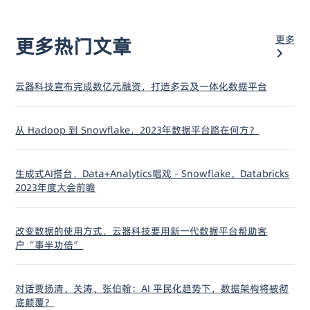
更多
更多热门文章
云器科技宣布完成数亿元融资，打造多云及一体化数据平台
从 Hadoop 到 Snowflake，2023年数据平台路在何方？
生成式AI搭台，Data+Analytics唱戏 - Snowflake、Databricks
2023年度大会前瞻
改变数据的使用方式，云器科技要用新一代数据平台帮助客
户“事半功倍”
对话贾扬清、关涛、张伯翰：AI 平民化趋势下，数据架构将被彻
底颠覆？