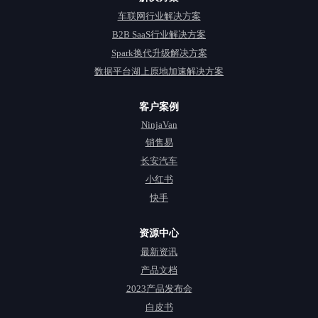
车联网行业解决方案
B2B SaaS行业解决方案
Spark换代升级解决方案
数据平台湖上原地加速解决方案
客户案例
NinjaVan
销售易
长安汽车
小红书
快手
资源中心
最新资讯
产品文档
2023产品发布会
白皮书