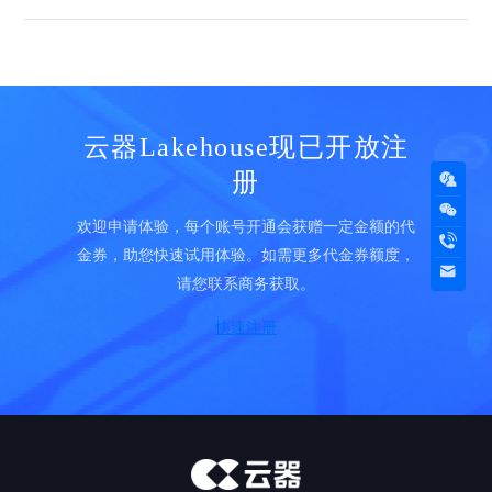
云器Lakehouse现已开放注
册
欢迎申请体验，每个账号开通会获赠一定金额的代
金券，助您快速试用体验。如需更多代金券额度，
请您联系商务获取。
快速注册