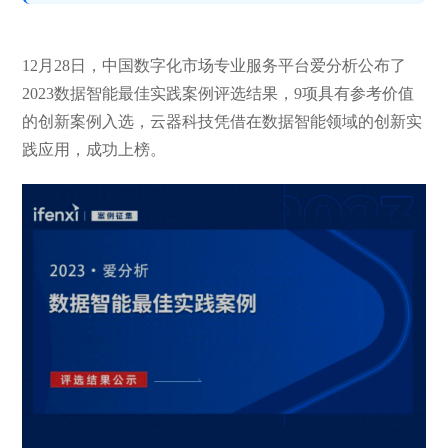
12月28日，中国数字化市场专业服务平台爱分析公布了
2023数据智能最佳实践案例评选结果，9项具有参考价值
的创新案例入选，云器科技凭借在数据智能领域的创新实
践应用，成功上榜。