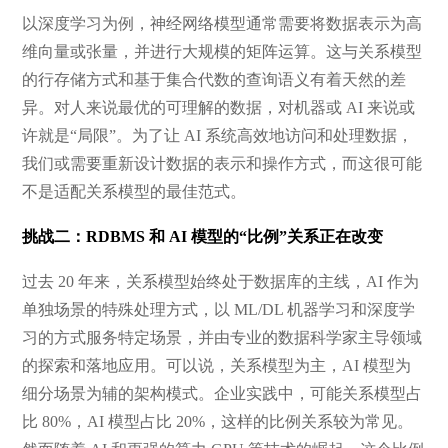
以深度学习为例，神经网络模型通常需要将数据表示为高
维向量或张量，并进行大规模的矩阵运算。这与关系模型
的行存储方式和基于集合代数的查询语义有着天然的差
异。对人来说最优的可理解的数据，对机器或 AI 来说或
许就是“局限”。为了让 AI 系统高效地访问和处理数据，
我们或需要重新设计数据的表示和操作方式，而这很可能
不是适配关系模型的最佳范式。
挑战二：RDBMS 和 AI 模型的“比例”关系正在改变
过去 20 年来，关系模型始终处于数据库的主线，AI 作为
单独场景的特殊处理方式，以 ML/DL 机器学习和深度学
习的方式服务特定场景，并由专业的数据科学家主导领域
的探索和落地应用。可以说，关系模型为主，AI 模型为
细分场景为辅的架构模式。企业实践中，可能关系模型占
比 80%，AI 模型占比 20%，这样的比例关系较为常见。