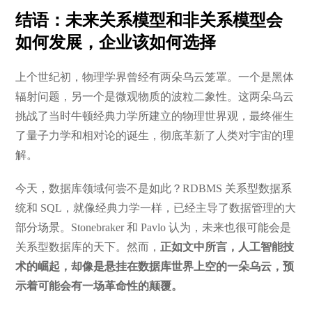
结语：未来关系模型和非关系模型会
如何发展，企业该如何选择
上个世纪初，物理学界曾经有两朵乌云笼罩。一个是黑体
辐射问题，另一个是微观物质的波粒二象性。这两朵乌云
挑战了当时牛顿经典力学所建立的物理世界观，最终催生
了量子力学和相对论的诞生，彻底革新了人类对宇宙的理
解。
今天，数据库领域何尝不是如此？RDBMS 关系型数据系
统和 SQL，就像经典力学一样，已经主导了数据管理的大
部分场景。Stonebraker 和 Pavlo 认为，未来也很可能会是
关系型数据库的天下。然而，
正如文中所言，人工智能技
术的崛起，却像是悬挂在数据库世界上空的一朵乌云，预
示着可能会有一场革命性的颠覆。