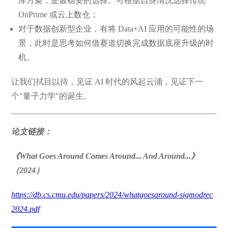
库方案，是最稳妥的选择。可根据自身情况选择传统
OnPrime 或云上数仓；
对于数据创新型企业，有将 Data+AI 应用的可能性的场
景，此时是思考如何借赛道切换完成数据底座升级的时
机。
让我们拭目以待，见证 AI 时代的风起云涌，见证下一
个"量子力学"的诞生。
论文链接：
《What Goes Around Comes Around... And Around...》
（2024）
https://db.cs.cmu.edu/papers/2024/whatgoesaround-sigmodrec
2024.pdf