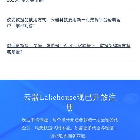
改变数据的使用方式，云器科技要用新一代数据平台帮助客
户“事半功倍”
对话贾扬清、关涛、张伯翰：AI 平民化趋势下，数据架构将被彻
底颠覆？
云器Lakehouse现已开放注
册
欢迎申请体验，每个账号开通会获赠一定金额的代
金券，助您快速试用体验。如需更多代金券额度，
请您联系商务获取。