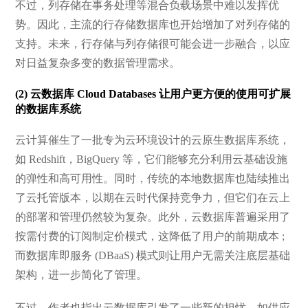
不过，列存储在事务处理等混合负载场景中难以发挥优
势。因此，主流的行存储数据库也开始增加了对列存储的
支持。未来，行存储与列存储很可能会进一步融合，以应
对日益复杂多变的数据管理需求。
(2) 云数据库 Cloud Databases 让用户更方便的使用可扩展
的数据库系统
云计算催生了一批专为云环境设计的云原生数据库系统，
如 Redshift，BigQuery 等，它们能够充分利用云基础设施
的弹性和高可用性。同时，传统的本地数据库也陆续推出
了云托管版本，以期在云时代保持竞争力，但它们在云上
的部署和管理仍然较为复杂。此外，云数据库普遍采用了
按需付费的订阅制定价模式，这降低了用户的前期成本 ;
而数据库即服务 (DBaaS) 模式则让用户无需关注底层基础
架构，进一步简化了管理。
不过，作者也指出云数据库引发了一些新的担忧，如供应