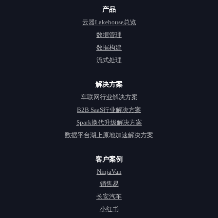
产品
云器Lakehouse总览
数据管理
数据构建
流式处理
解决方案
车联网行业解决方案
B2B SaaS行业解决方案
Spark换代升级解决方案
数据平台湖上原地加速解决方案
客户案例
NinjaVan
销售易
长安汽车
小红书