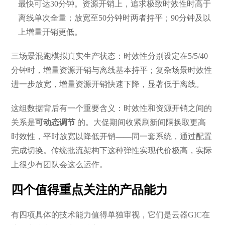
最快可达30分钟。资源开销上，追求极致时效性时高于
离线单次全量；放宽至50分钟时两者持平；90分钟及以
上增量开销更低。
三场景混跑模拟真实生产状态：时效性分别设定在5/5/40
分钟时，增量资源开销与离线基本持平；复杂场景时效性
进一步放宽，增量资源开销快速下降，显著低于离线。
这组数据背后有一个重要含义：时效性和资源开销之间的
关系是
可动态调节
的。大促期间收紧刷新间隔换取更高
时效性，平时放宽以降低开销——同一套系统，通过配置
完成切换。传统批流架构下这种弹性实现代价极高，实际
上很少有团队会这么运作。
四个值得重点关注的产品能力
有四项具体的技术能力值得单独审视，它们是云器GIC在