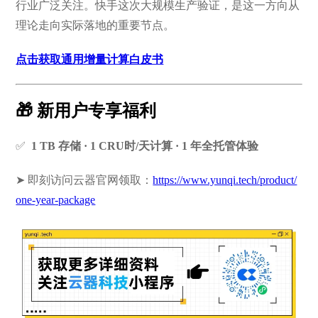
行业广泛关注。快手这次大规模生产验证，是这一方向从
理论走向实际落地的重要节点。
点击获取通用增量计算白皮书
🎁 新用户专享福利
✅
1 TB 存储 · 1 CRU时/天计算 · 1 年全托管体验
➤ 即刻访问云器官网领取：
https://www.yunqi.tech/product/
one-year-package