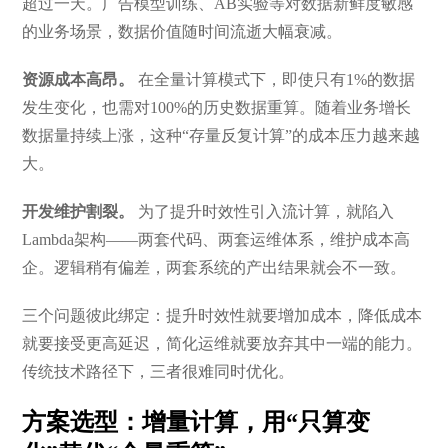
超过一天。广告模型训练、AB实验等对数据新鲜度敏感
的业务场景，数据价值随时间流逝大幅衰减。
资源成本高昂。
在全量计算模式下，即使只有1%的数据
发生变化，也需对100%的历史数据重算。随着业务增长
数据量持续上涨，这种“存量反复计算”的成本压力越来越
大。
开发维护割裂。
为了提升时效性引入流计算，就陷入
Lambda架构——两套代码、两套运维体系，维护成本高
企。逻辑稍有偏差，两套系统的产出结果就会不一致。
三个问题彼此绑定：提升时效性就要增加成本，降低成本
就要接受更高延迟，简化运维就要放弃其中一端的能力。
传统技术路径下，三者很难同时优化。
方案选型：增量计算，用“只算变