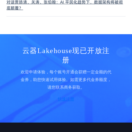
对话贾扬清、关涛、张伯翰：AI 平民化趋势下，数据架构将被彻
底颠覆？
云器Lakehouse现已开放注
册
欢迎申请体验，每个账号开通会获赠一定金额的代
金券，助您快速试用体验。如需更多代金券额度，
请您联系商务获取。
快速注册