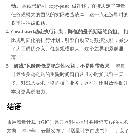
动。
离线代码可"copy-paste"级迁移，直接决定了存量
任务规模大的团队的实际改造成本。这一点在选型时的
权重往往被低估。
Cost-based动态执行计划，降低的是长期运维负担。
相
比规则固化的执行计划，引擎自动应对数据波动，减少
了人工调优介入。任务规模越大，这个差异积累越显
著。
"破线"风险降低是稳定性收益，不是附带效果。
增量
计算将关键链路的重跑时间窗口从几小时扩展到一天
多。对SLA要求严格的核心业务，这往往比时效性提升
本身更具说服力。
结语
通用增量计算（GIC）是云器科技提出并持续实践的技术
方向。2025年，云器发布了《增量计算白皮书》，引发了