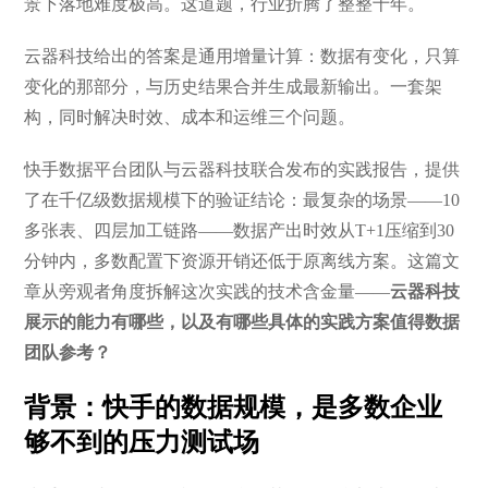
景下落地难度极高。这道题，行业折腾了整整十年。
云器科技给出的答案是通用增量计算：数据有变化，只算
变化的那部分，与历史结果合并生成最新输出。一套架
构，同时解决时效、成本和运维三个问题。
快手数据平台团队与云器科技联合发布的实践报告，提供
了在千亿级数据规模下的验证结论：最复杂的场景——10
多张表、四层加工链路——数据产出时效从T+1压缩到30
分钟内，多数配置下资源开销还低于原离线方案。这篇文
章从旁观者角度拆解这次实践的技术含金量——
云器科技
展示的能力有哪些，以及有哪些具体的实践方案值得数据
团队参考？
背景：快手的数据规模，是多数企业
够不到的压力测试场