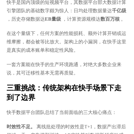
快手是国内顶级的短视频平台，其数据平台部大数据计算
引擎团队的基础数字颇为惊人：日均处理数据量达
千亿级
，历史存储数据达
EB量级
，计算资源规模达
数百万核
。
在这个量级下，任何方案的性能损耗、额外计算开销或运
维摩擦，都会被等比放大。架构上的小漏洞，在快手这里
是真实的成本账单和稳定性风险。
一套方案能在快手的生产环境跑通，对绝大多数企业来
说，其可迁移性基本无需再质疑。
三重挑战：传统架构在快手场景下走
到了边界
快手数据平台团队总结了当前面临的三大核心痛点：
时效性不足。
离线批处理的时效性是T+1，数据产出滞后