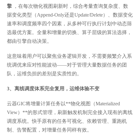
擎
，在每次物化视图刷新时，综合考量查询复杂度、数
据变化类型（Append-Only还是Update/Delete）、数据变化
速率和调度频率四个因素，从多种可行执行计划中动态筛
选最优方案。全量和增量的切换、算子层级的算法选择，
都由引擎自动决策。
这意味着用户可以聚焦业务逻辑开发，不需要频繁介入系
统调优来应对性能波动——对于管理大量数据任务的团
队，运维负担的差别是实质性的。
3、离线调度体系完全复用，运维体验不变
云器GIC将增量计算任务以**物化视图（Materialized
View）**的形式管理，刷新触发机制完全接入现有的离线
调度系统。快手原有的任务可视化、依赖管理、重跑机
制、告警配置，对增量任务同样有效。