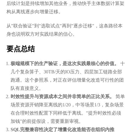
后续计划是持续增加其他业务，推动快手主体数据计算架
构从离线逐步向增量迁移。
从"联合验证"到"选取试点"再到"逐步迁移"，这条路径本
身也说明双方对实践结果的信心。
要点总结
极端规模下的生产验证，是这次实践最核心的价值。
十
几个复杂算子、30TB/天的IO压力、四层加工链路全部
跑通。这个参照系，对正在评估增量化改造可行性的团
队有直接意义。
时效性提升与资源成本之间并非简单的正比关系。
简单
场景资源开销降至离线的1/20，中等场景1/3，复杂场景
在合理时效性配置下同样低于离线。"提升时效性必须
加钱"的前提假设，需要重新审视。
SQL完整兼容性决定了增量化改造能否在组织内推