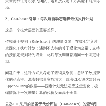
大量离线任务积累的团队，这直接决定了方案能不能推得
动。
2、Cost-based引擎：每次刷新动态选择最优执行计划
这是一个技术层面的重要差异。
传统基于规则（Rule-based）的增量引擎，在SQL定义时
就固化了执行计划：遇到不支持的算子退化为全量，支持
的按预定规则转为增量，此后每次调度都跑同一个固定计
划。
问题在于，这种方式只考虑了查询复杂度，忽略了数据变
化的动态性。源表数据量突然增大，或者CDC源这次只有
Append-Only的数据——固定计划无法适应这些变化，极
端情况下一次增量计算的代价反而高于全量。
云器GIC采用的是
基于代价评估（Cost-based）的查询引