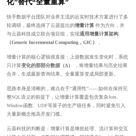
化”替代“全量重算”
快手数据平台团队对业界主流的近实时技术方案进行了多
轮调研，最终选择了云器提出的
增量计算
作为方向，并
与云器科技成立联合项目组，实现
通用增量计算架构
（Generic Incremental Computing，GIC）
。
增量计算的核心逻辑很直接：上游数据发生变化时，系统
只计算
变化的那部分数据（Δ）
，将增量结果与历史结果
合并，生成最新查询结果。全量重算变成局部更新。
思路本身是清晰的，难点在于“通用性”——如何在保持完
整SQL语义的前提下，让增量计算覆盖包含复杂Join、
Window函数、UDF等算子的生产级任务，同时避免引入
大量新概念推高开发门槛。
云器科技的判断是：增量计算是继批处理、流计算和交互