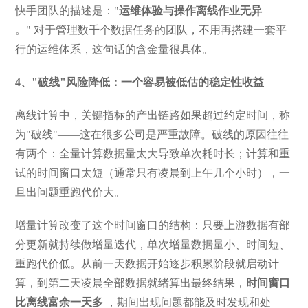
快手团队的描述是："
运维体验与操作离线作业无异
。" 对于管理数千个数据任务的团队，不用再搭建一套平
行的运维体系，这句话的含金量很具体。
4、"破线"风险降低：一个容易被低估的稳定性收益
离线计算中，关键指标的产出链路如果超过约定时间，称
为"破线"——这在很多公司是严重故障。破线的原因往往
有两个：全量计算数据量太大导致单次耗时长；计算和重
试的时间窗口太短（通常只有凌晨到上午几个小时），一
旦出问题重跑代价大。
增量计算改变了这个时间窗口的结构：只要上游数据有部
分更新就持续做增量迭代，单次增量数据量小、时间短、
重跑代价低。从前一天数据开始逐步积累阶段就启动计
算，到第二天凌晨全部数据就绪算出最终结果，
时间窗口
比离线富余一天多
，期间出现问题都能及时发现和处