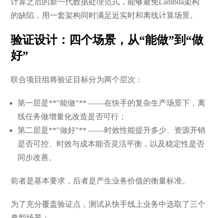
计算之后的新一代数据处理范式，能够避免Lambda架构
的缺陷，用一套架构同时满足近实时和离线计算场景。
验证设计：四个场景，从“能做”到“做
好”
联合项目组将验证目标分为两个层次：
第一层是**"能做"** ——在快手的复杂生产场景下，离
线任务做增量化改造是否可行；
第二层是**"做好"** ——时效性能提升多少、资源开销
是否可控、时效与成本能否灵活平衡，以及稳定性是否
同步改善。
前者是基本要求，后者是产生业务价值的衡量标准。
为了充分覆盖验证点，测试从快手线上业务中选取了三个
典型场景：