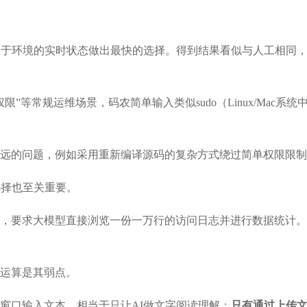
于环境的实时状态做出最快的选择。得到结果看似与人工相同，但A
”等常规运维场景，码农简单输入类似sudo（Linux/Mac
远的问题，例如采用重新编译源码的复杂方式绕过简单权限限制，
选择也至关重要。
，要求大模型直接浏览一份一万行的访问日志并进行数据统计。
运算是其弱点。
窗口输入文本，相当于只让AI做文字阅读理解；
只有通过上传文