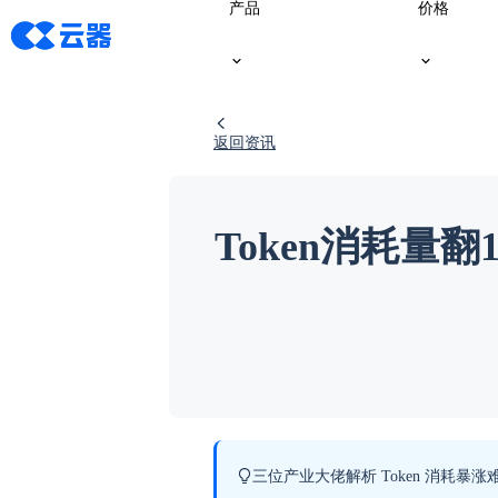
产品
价格
返回资讯
Token消耗
三位产业大佬解析 Token 消耗暴