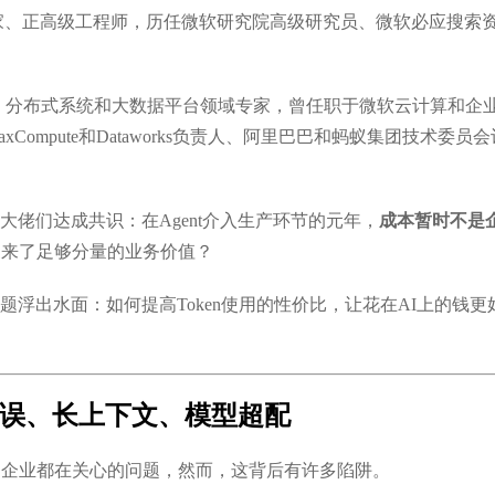
家、正高级工程师，历任微软研究院高级研究员、微软必应搜索
O，分布式系统和大数据平台领域专家，曾任职于微软云计算和企
Compute和Dataworks负责人、阿里巴巴和蚂蚁集团技术
佬们达成共识：在Agent介入生产环节的元年，
成本暂时不是
换来了足够分量的业务价值？
题浮出水面：如何提高Token使用的性价比，让花在AI上的钱
径错误、长上下文、模型超配
多企业都在关心的问题，然而，这背后有许多陷阱。