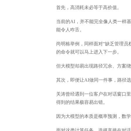
首先，高消耗未必等于高价值。
当前的AI，并不能完全像人类一样基
能令人咋舌。
尚明栋举例，同样面对”缺乏管理员权限
的命令就可以马上进入下一步。
但大模型却易出现路径冗余、方案绕
其次，即便让AI做同一件事，路径
关涛曾经遇到一位客户在对话窗口里
得到的结果极容易出错。
因为大模型的本质是概率预测，数学
面对这类计算任务，选择直接在对话