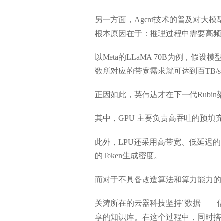
另一方面，Agent技术的普及对大
根本原因在于：推理过程中需要高频访
以Meta的LLaMA 70B为例，假
数所对应的带宽需求就可达到百TB
正因如此，英伟达才在下一代Rubin架
其中，GPU 主要负责高吞吐的预填
此外，LPU还采用高带宽、低延迟
的Token生成密度。
而对于不具备改造算法和算力能力的
关涛所在的云器科技坚持”数据——
享的知识库。在这个过程中，同时搭