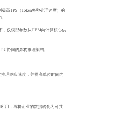
高TPS（Token每秒处理速度）的
力。
S场景下，仅模型参数从HBM向计算核心供
U与LPU协同的异构推理架构。
单次推理响应速度，并提高单位时间内
I所用，再将企业的数据转化为可共