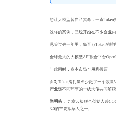
想让大模型替自己卖命，一查Toke
这样的案例，已经开始在不少企业内
尽管过去一年里，每百万Token的
全球最大的大模型API聚合平台OpenR
与此同时，资本市场也用脚投票——An
面对Token消耗量至少翻了一个数
产业链不同环节的一线大佬共同解读T
尚明栋
： 九章云极联合创始人兼COO
3.0的主要拟草人之一。