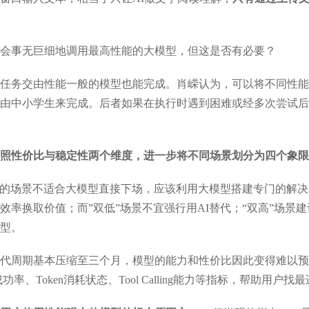
会事无巨细地调用最高性能的大模型，但这是否有必要？
任务交由性能一般的模型也能完成。肖嵘认为，可以将不同性能
由中小学生来完成。后者如果在执行时遇到困难或经多次尝试后
照性价比与稳定性两个维度，进一步将不同场景划分为四个象限
的场景不适合大模型直接下场，应该利用大模型搭建专门的解决工具；
效率换取价值；而”双低”场景不宜强行用AI替代；“双高”场景
型。
代周期基本压缩至三个月，模型的能力和性价比因此变得难以预
率、Token消耗状态、Tool Calling能力等指标，帮助用