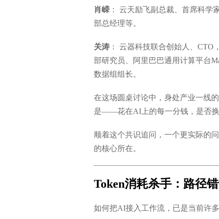
肖嵘
： 云天励飞副总裁、首席科学
部总经理等。
关涛
： 云器科技联合创始人、CT
部研究员、阿里巴巴通用计算平台Max
数据组组长。
在这场圆桌讨论中，身处产业一线的大
是——花在AI上的每一分钱，是否
顺着这个共识追问，一个更实际的问
的核心所在。
Token消耗杀手：路
如何把AI接入工作流，已是当前许