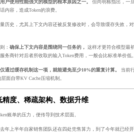
用户使用性能强大的模型的根本原因之一。
但尚明栋指出，一
内容，造成Token的浪费。
量历史，尤其上下文内容还被反复修改时，会导致缓存失效，对
则：
确保上下文内容是围绕同一任务的，
这样才更符合模型最
服务商针对后者所收取的输入Token费用，一般会比标准单价低
仅通过缓存机制这一项，就能避免至少10%的重复计算。
当前行
层面自带KV Cache压缩机制。
低精度、稀疏架构、数据升维
ken账单的压力，便传导到技术层面。
去年上半年自家销售团队还在四处兜售算力，到了今年就已经开