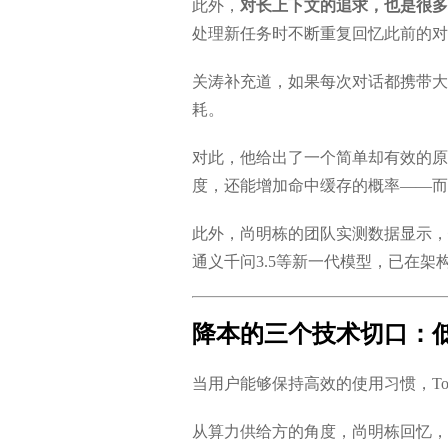
此外，
对长上下文的追求，也是很多
处理新任务时不断重复回忆此前的对话
关涛补充道，如果每次对话都携带大
耗。
对此，他给出了一个简单却有效的原
度，还能增加命中缓存的概率——而
此外，尚明栋的团队实测数据显示，
通义千问3.5等新一代模型，已在架构
降本的三个技术切口：
当用户能够保持高效的使用习惯，To
从算力供给方的角度，尚明栋回忆，