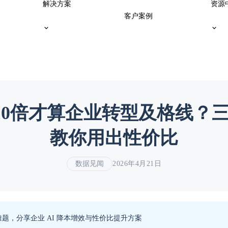
解决方案
资源
客户案例
量翻10倍才算企业转型及格线？
教你用出性价比
数据见闻
2026年4月21日
涨难题，分享企业 AI 降本增效与性价比提升方案