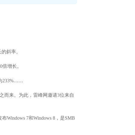
长的斜率。
10倍增长。
233%……
题随之而来。为此，雷峰网邀请3位来自
ws 7和Windows 8，是SMB